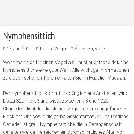
Nymphensittich
17. Juni 2015
Roland Weger
Allgemein
,
Vögel
Wenn man sich für einen Vogel als Haustier entscheidet, sind
Nymphensittiche eine gute Wahl. Alle wichtige Informationen
zu diesen schönen Tieren erhalten Sie im Haustier Magazin.
Der Nymphensittich kommt ursprünglich aus Australien, wird
bis zu 32cm groß und wiegt zwischen 73 und 102g.
Charakteristisch für die kleinen Vögel ist der orangefarbene
Fleck am Ohr, sowie die gelbe Gesichtsmaske. Das restliche
Gefieder ist grau. Nymphensittiche die in Gefangenschaft
gehalten werden, erreichen ein durchschnittliches Alter von