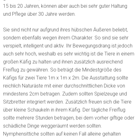
15 bis 20 Jahren, können aber auch bei sehr guter Haltung
und Pflege über 30 Jahre werden.
Sie sind nicht nur aufgrund ihres hübschen Äußeren beliebt,
sondern ebenfalls wegen ihrem Charakter. So sind sie sehr
verspielt, intelligent und aktiv. Ihr Bewegungsdrang ist jedoch
auch sehr hoch, weshalb es sehr wichtig ist die Tiere in einem
großen Käfig zu halten und ihnen zusätzlich ausreichend
Freiflug zu gewähren. So beträgt die Mindestgröße des
Käfigs für zwei Tiere 1m x 1m x 2m. Die Ausstattung sollte
reichlich Naturäste mit einer durchschnittlichen Dicke von
mindestens 2cm betragen. Zudem sollten Spielzeuge und
Sitzbretter integriert werden. Zusätzlich freuen sich die Tiere
über kleine Schaukeln in ihrem Käfig. Der tägliche Freiflug
sollte mehrere Stunden betragen, bei dem vorher giftige oder
schädliche Dinge weggeräumt werden sollten.
Nymphensittiche sollten auf keinen Fall alleine gehalten